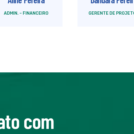
ADMIN. – FINANCEIRO
GERENTE DE PROJET
ato com