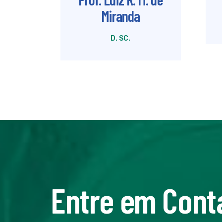
Miranda
D. SC.
Entre em Cont