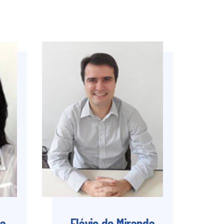
ra
Flávio de Miranda