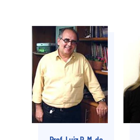
Prof. Luiz R. M. de