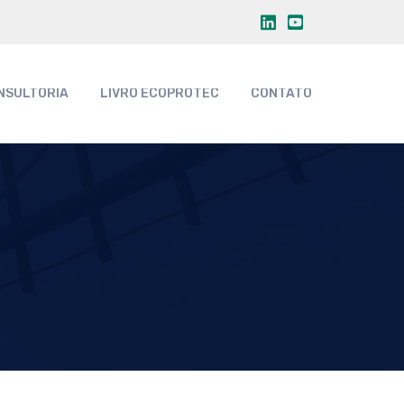
NSULTORIA
LIVRO ECOPROTEC
CONTATO