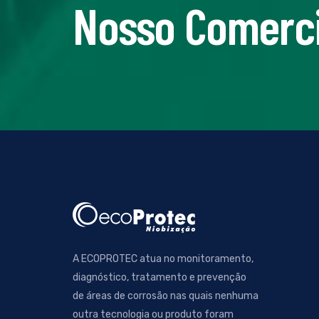
Nosso Comerci
A ECOPROTEC atua no monitoramento,
diagnóstico, tratamento e prevenção
de áreas de corrosão nas quais nenhuma
outra tecnologia ou produto foram