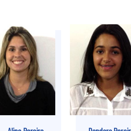
Aline Pereira
Dandara Perei